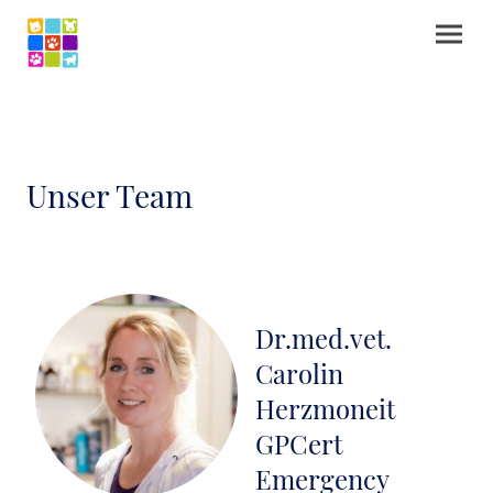
Unser Team
Dr.med.vet.
Carolin
Herzmoneit
GPCert
Emergency