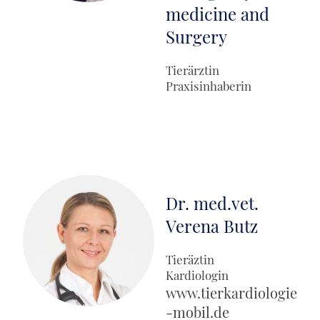
medicine and
Surgery
Tierärztin
Praxisinhaberin
Dr. med.vet.
Verena Butz
Tieräztin
Kardiologin
www.tierkardiologie
-mobil.de